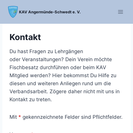
Zum
Inhalt
KAV Angermünde-Schwedt e. V.
springen
Kontakt
Du hast Fragen zu Lehrgängen
oder Veranstaltungen? Dein Verein möchte
Fischbesatz durchführen oder beim KAV
Mitglied werden? Hier bekommst Du Hilfe zu
diesen und weiteren Anliegen rund um die
Verbandsarbeit. Zögere daher nicht mit uns in
Kontakt zu treten.
Mit
*
gekennzeichnete Felder sind Pflichtfelder.